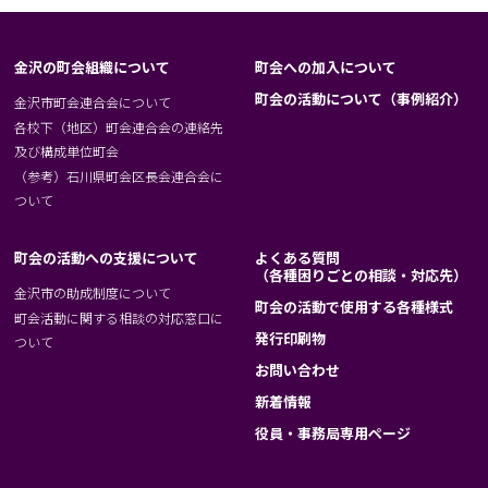
金沢の町会組織について
町会への加入について
町会の活動について（事例紹介）
金沢市町会連合会について
各校下（地区）町会連合会の連絡先
及び構成単位町会
（参考）石川県町会区長会連合会に
ついて
町会の活動への支援について
よくある質問
（各種困りごとの相談・対応先）
金沢市の助成制度について
町会の活動で使用する各種様式
町会活動に関する相談の対応窓口に
発行印刷物
ついて
お問い合わせ
新着情報
役員・事務局専用ページ