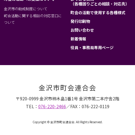
（各種困りごとの相談・対応先）
金沢市の助成制度について
町会の活動で使用する各種様式
町会活動に関する相談の対応窓口に
発行印刷物
ついて
お問い合わせ
新着情報
役員・事務局専用ページ
金沢市町会連合会
〒920-0999 金沢市柿木畠1番1号 金沢市第二本庁舎2階
TEL：
076-220-2466
／FAX：076-222-0119
Copyright © 金沢市町会連合会. All Rights Reserved.