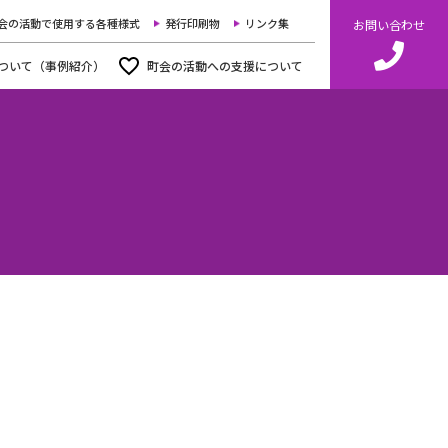
会の活動で使用する各種様式
発行印刷物
リンク集
お問い合わせ
ついて
（事例紹介）
町会の活動への
支援について