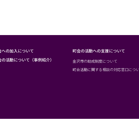
会への加入について
町会の活動への支援について
会の活動について（事例紹介）
金沢市の助成制度について
町会活動に関する相談の対応窓口につ